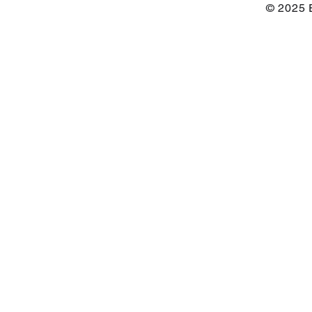
© 2025 E