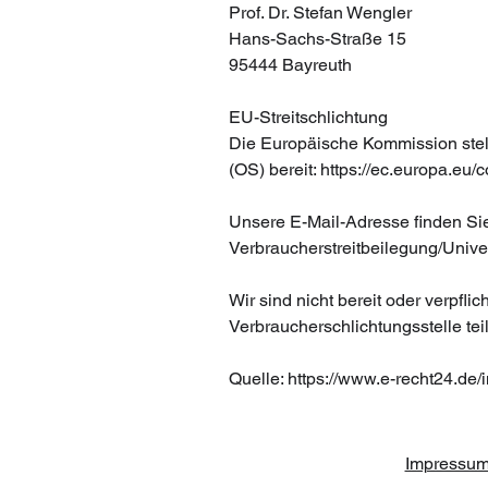
Prof. Dr. Stefan Wengler
Hans-Sachs-Straße 15
95444 Bayreuth
EU-Streitschlichtung
Die Europäische Kommission stellt
(OS) bereit: https://ec.europa.eu/
Unsere E-Mail-Adresse finden Si
Verbraucher­streit­beilegung/Univer
Wir sind nicht bereit oder verpflic
Verbraucherschlichtungsstelle te
Quelle:
https://www.e-recht24.de
Impressu