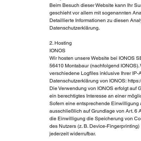
Beim Besuch dieser Website kann Ihr Sur
geschieht vor allem mit sogenannten A
Detaillierte Informationen zu diesen An
Datenschutzerklärung.
2. Hosting
IONOS
Wir hosten unsere Website bei IONOS SE.
56410 Montabaur (nachfolgend IONOS). 
verschiedene Logfiles inklusive Ihrer IP
Datenschutzerklärung von IONOS:
https
Die Verwendung von IONOS erfolgt auf Gr
ein berechtigtes Interesse an einer mögl
Sofern eine entsprechende Einwilligung a
ausschließlich auf Grundlage von Art. 6 
die Einwilligung die Speicherung von Coo
des Nutzers (z. B. Device-Fingerprinting
jederzeit widerrufbar.