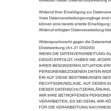
Absätzen dieser Datenschutzerklärung in
Widerruf Ihrer Einwilligung zur Datenver
Viele Datenverarbeitungsvorgänge sind nu
können eine bereits erteilte Einwilligung
Widerruf erfolgten Datenverarbeitung ble
Widerspruchsrecht gegen die Datenerhe
Direktwerbung (Art. 21 DSGVO)
WENN DIE DATENVERARBEITUNG AUF 
DSGVO ERFOLGT, HABEN SIE JEDERZ
IHRER BESONDEREN SITUATION ER
PERSONENBEZOGENEN DATEN WIDER
EIN AUF DIESE BESTIMMUNGEN GEST
RECHTSGRUNDLAGE, AUF DENEN EI
DIESER DATENSCHUTZERKLÄRUNG.
WIR IHRE BETROFFENEN PERSONE
VERARBEITEN, ES SEI DENN, WIR
FÜR DIE VERARBEITUNG NACHWEISE