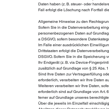
Daten haben (z. B. steuer- oder handelsr
Fall erfolgt die Löschung nach Fortfall d
Allgemeine Hinweise zu den Rechtsgrund
Sofern Sie in die Datenverarbeitung einge
personenbezogenen Daten auf Grundlage vo
a DSGVO, sofern besondere Datenkategor
Im Falle einer ausdrücklichen Einwillig
Drittstaaten erfolgt die Datenverarbeitun
DSGVO. Sofern Sie in die Speicherung von
Ihr Endgerät (z. B. via Device-Fingerprint
zusätzlich auf Grundlage von § 25 Abs. 1 
Sind Ihre Daten zur Vertragserfüllung o
erforderlich, verarbeiten wir Ihre Daten a
Weiteren verarbeiten wir Ihre Daten, sofer
erforderlich sind auf Grundlage von Art. 
ferner auf Grundlage unseres berechtigten
Über die jeweils im Einzelfall einschläg