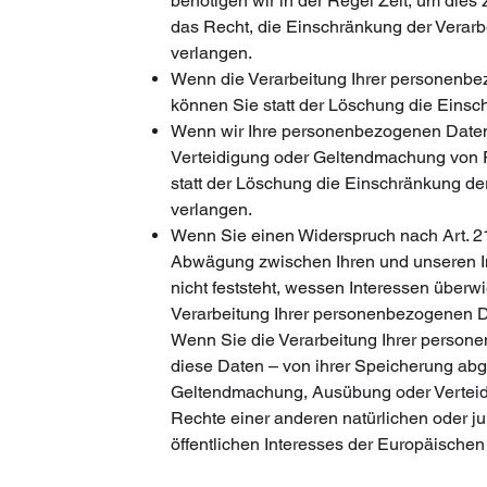
benötigen wir in der Regel Zeit, um dies
das Recht, die Einschränkung der Verar
verlangen.
Wenn die Verarbeitung Ihrer personenb
können Sie statt der Löschung die Einsc
Wenn wir Ihre personenbezogenen Daten 
Verteidigung oder Geltendmachung von 
statt der Löschung die Einschränkung d
verlangen.
Wenn Sie einen Widerspruch nach Art. 
Abwägung zwischen Ihren und unseren 
nicht feststeht, wessen Interessen über
Verarbeitung Ihrer personenbezogenen D
Wenn Sie die Verarbeitung Ihrer person
diese Daten – von ihrer Speicherung abge
Geltendmachung, Ausübung oder Verteid
Rechte einer anderen natürlichen oder j
öffentlichen Interesses der Europäischen