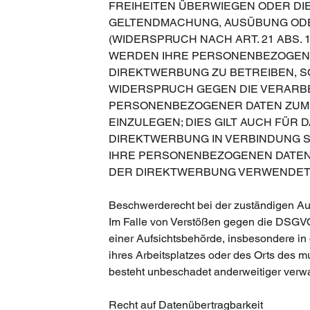
FREIHEITEN ÜBERWIEGEN ODER DI
GELTENDMACHUNG, AUSÜBUNG OD
(WIDERSPRUCH NACH ART. 21 ABS. 1
WERDEN IHRE PERSONENBEZOGENE
DIREKTWERBUNG ZU BETREIBEN, SO
WIDERSPRUCH GEGEN DIE VERARB
PERSONENBEZOGENER DATEN ZUM
EINZULEGEN; DIES GILT AUCH FÜR 
DIREKTWERBUNG IN VERBINDUNG S
IHRE PERSONENBEZOGENEN DATEN
DER DIREKTWERBUNG VERWENDET (W
Beschwerde­recht bei der zuständigen Au
Im Falle von Verstößen gegen die DSGVO
einer Aufsichtsbehörde, insbesondere in 
ihres Arbeitsplatzes oder des Orts des
besteht unbeschadet anderweitiger verwal
Recht auf Daten­übertrag­barkeit