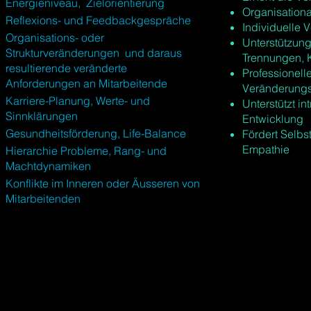
Energieniveau, Zielorientierung
Organisationa
Reflexions- und Feedbackgespräche
Individuelle
Organisations- oder
Unterstützung
Strukturveränderungen und daraus
Trennungen, 
resultierende veränderte
Professionell
Anforderungen an Mitarbeitende
Veränderung
Karriere-Planung, Werte- und
Unterstützt in
Sinnklärungen
Entwicklung
Gesundheitsförderung, Life-Balance
Fördert Selb
Empathie
Hierarchie Probleme, Rang- und
Machtdynamiken
Konflikte im Inneren oder Äusseren von
Mitarbeitenden​