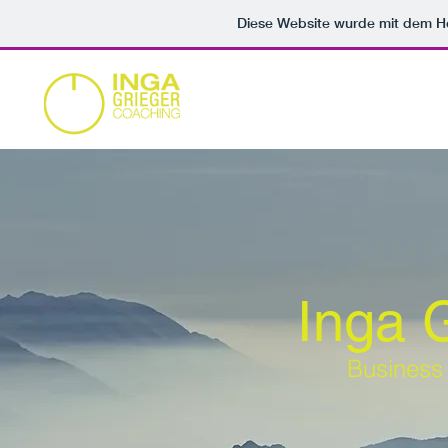
Diese Website wurde mit dem 
Inga 
Business