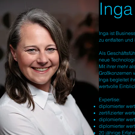
Inga
Inga ist Business
zu entfalten und
Als Geschäftsfüh
neue Technologi
Mit ihrer mehr al
Großkonzernen v
Inga begleitet 
wertvolle Einbli
Expertise:
diplomierter wer
zertifizierter w
diplomierter wer
diplomierter wer
20 jährige Erfah