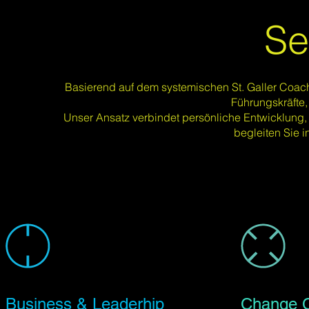
Se
Basierend auf dem systemischen St. Galler Coach
Führungskräfte
Unser Ansatz verbindet persönliche Entwicklung, 
begleiten Sie 
Business & Leaderhip
Change 