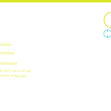
Cookies
Impressum
Datenschutz
© 2025 Inga G. Grieger
Erstellt mit
Wix.com