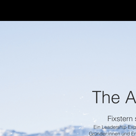
The Ag
Fixstern 
Ein Leadership Exp
Gründer:innen und En