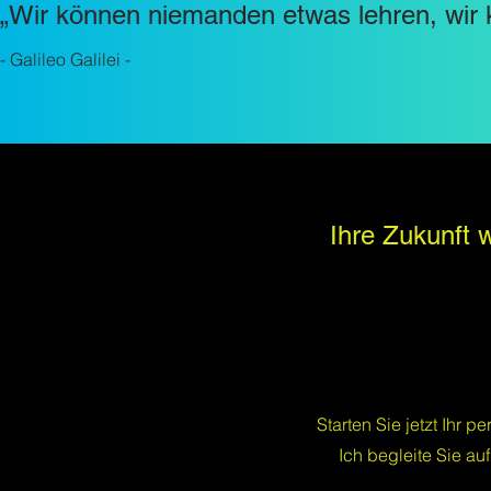
„Wir können niemanden etwas lehren, wir k
- Galileo Galilei -
Ihre Zukunft w
Starten Sie jetzt Ihr
Ich begleite Sie a