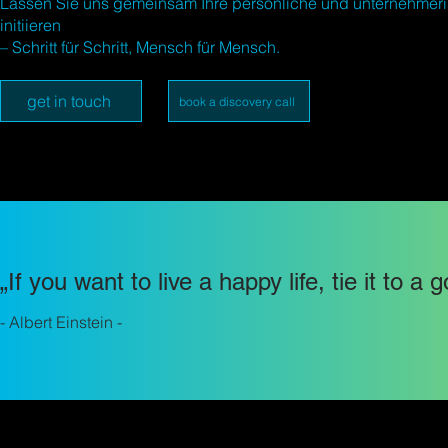
Lassen Sie uns gemeinsam Ihre persönliche und unternehmeri
initiieren
– Schritt für Schritt, Mensch für Mensch.
get in touch
book a discovery call
„If you want to live a happy life, tie it to a 
- Albert Einstein -